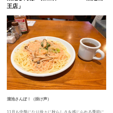
王店」
溜池さんぽ！（掛け声）
11月も中盤になり徐々に秋らしさを感じられる季節に