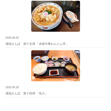
2025.06.02
溜池さんぽ 第十五弾 「赤坂中華わんたん亭」
2025.05.20
溜池さんぽ 第十四弾 「魚六」