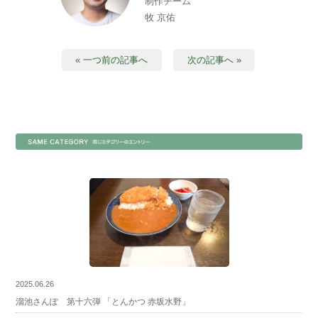
制作チーム
牧 京佑
« 一つ前の記事へ
次の記事へ »
2025.06.26
溜池さんぽ 第十六弾 「とんかつ 赤坂水野」