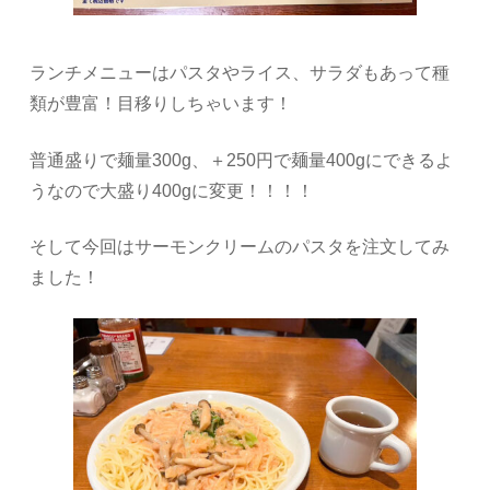
ランチメニューはパスタやライス、サラダもあって種
類が豊富！目移りしちゃいます！
普通盛りで麺量300g、＋250円で麺量400gにできるよ
うなので大盛り400gに変更！！！！
そして今回はサーモンクリームのパスタを注文してみ
ました！