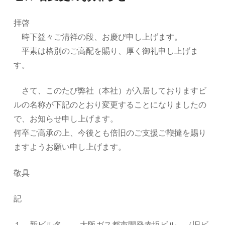
拝啓
時下益々ご清祥の段、お慶び申し上げます。
平素は格別のご高配を賜り、厚く御礼申し上げま
す。
さて、このたび弊社（本社）が入居しておりますビ
ルの名称が下記のとおり変更することになりましたの
で、お知らせ申し上げます。
何卒ご高承の上、今後とも倍旧のご支援ご鞭撻を賜り
ますようお願い申し上げます。
敬具
記
１．新ビル名 大阪ガス都市開発赤坂ビル （旧ビ