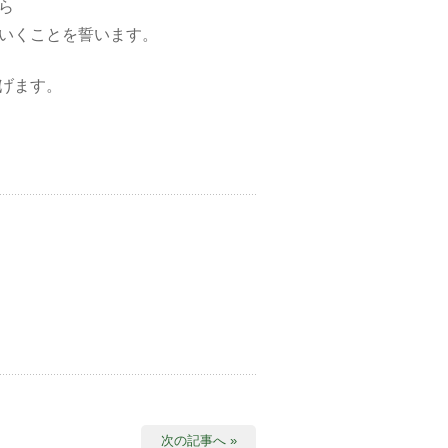
ら
いくことを誓います。
げます。
次の記事へ »