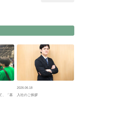
2026.06.18
て、「基
入社のご挨拶