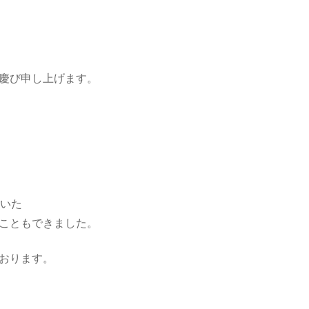
慶び申し上げます。
ていた
こともできました。
おります。