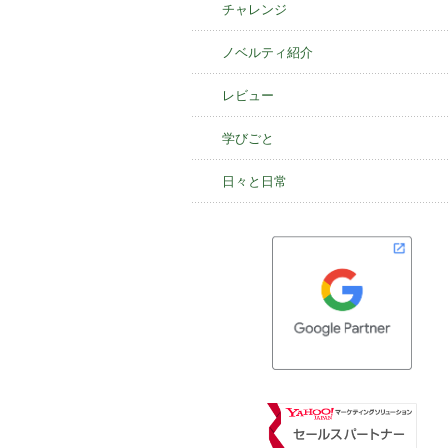
チャレンジ
ノベルティ紹介
レビュー
学びごと
日々と日常